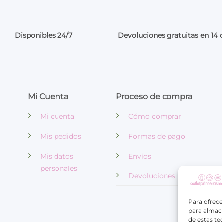
Disponibles 24/7
Devoluciones gratuitas en 14 
Mi Cuenta
Proceso de compra
Mi cuenta
Cómo comprar
Mis pedidos
Formas de pago
Mis datos
Envíos
personales
Devoluciones
Para ofrece
para almace
de estas t