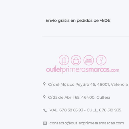
Envío gratis en pedidos de +80€
C/ del Músico Peydró 45, 46001, Valencia
C/ 25 de Abril 65, 46400, Cullera
VAL. 678 38 85 93 - CULL. 676 519 935
contacto@outletprimerasmarcas.com