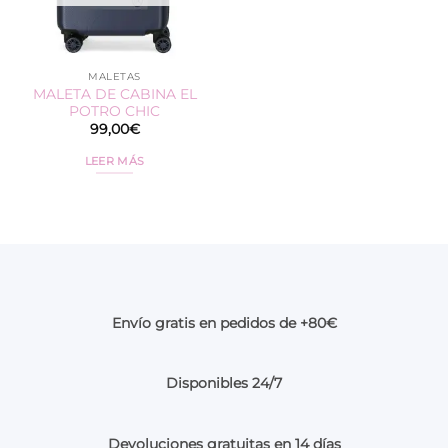
MALETAS
MALETA DE CABINA EL
POTRO CHIC
99,00
€
LEER MÁS
Envío gratis en pedidos de +80€
Disponibles 24/7
Devoluciones gratuitas en 14 días