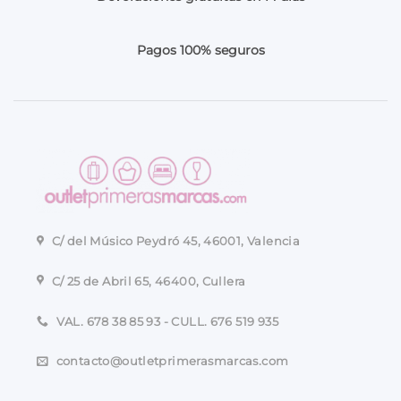
Pagos 100% seguros
C/ del Músico Peydró 45, 46001, Valencia
C/ 25 de Abril 65, 46400, Cullera
VAL. 678 38 85 93 - CULL. 676 519 935
contacto@outletprimerasmarcas.com