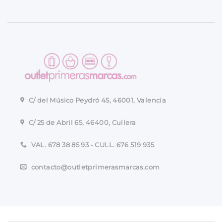
C/ del Músico Peydró 45, 46001, Valencia
C/ 25 de Abril 65, 46400, Cullera
VAL. 678 38 85 93 - CULL. 676 519 935
contacto@outletprimerasmarcas.com