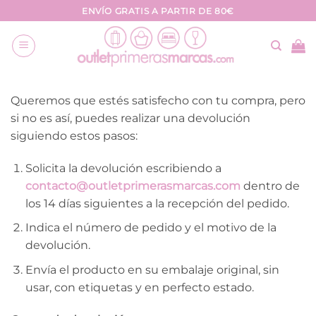
Saltar
ENVÍO GRATIS A PARTIR DE 80€
al
contenido
Queremos que estés satisfecho con tu compra, pero
si no es así, puedes realizar una devolución
siguiendo estos pasos:
Solicita la devolución escribiendo a
contacto@outletprimerasmarcas.com
dentro de
los 14 días siguientes a la recepción del pedido.
Indica el número de pedido y el motivo de la
devolución.
Envía el producto en su embalaje original, sin
usar, con etiquetas y en perfecto estado.