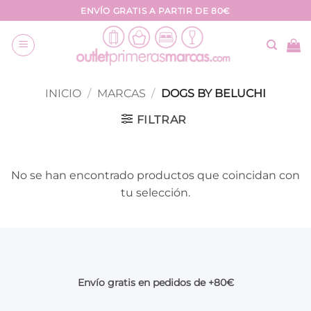
Saltar
ENVÍO GRATIS A PARTIR DE 80€
al
contenido
INICIO
/
MARCAS
/
DOGS BY BELUCHI
FILTRAR
No se han encontrado productos que coincidan con
tu selección.
Envío gratis en pedidos de +80€