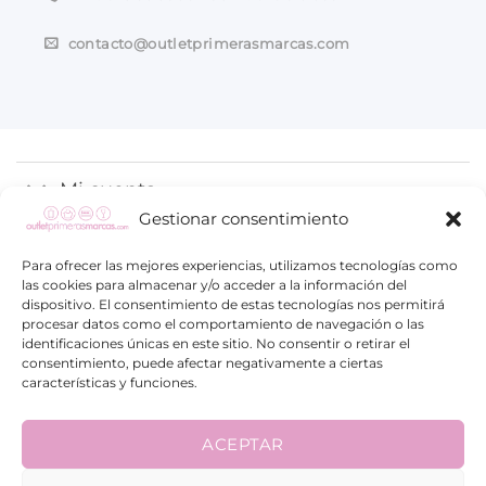
contacto@outletprimerasmarcas.com
Mi cuenta
Gestionar consentimiento
Proceso de compra
Para ofrecer las mejores experiencias, utilizamos tecnologías como
las cookies para almacenar y/o acceder a la información del
Información
dispositivo. El consentimiento de estas tecnologías nos permitirá
procesar datos como el comportamiento de navegación o las
identificaciones únicas en este sitio. No consentir o retirar el
consentimiento, puede afectar negativamente a ciertas
características y funciones.
ACEPTAR
Visa
PayPal
Google
Maestro
Pay