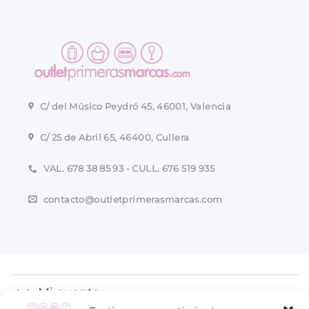
C/ del Músico Peydró 45, 46001, Valencia
C/ 25 de Abril 65, 46400, Cullera
VAL. 678 38 85 93 - CULL. 676 519 935
contacto@outletprimerasmarcas.com
Mi cuenta