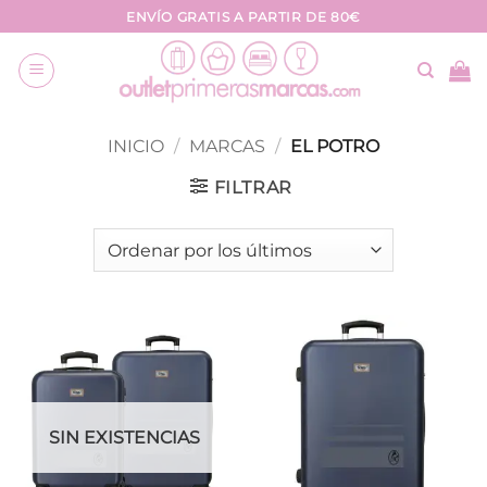
Saltar
ENVÍO GRATIS A PARTIR DE 80€
al
contenido
INICIO
/
MARCAS
/
EL POTRO
FILTRAR
SIN EXISTENCIAS