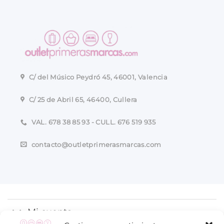
C/ del Músico Peydró 45, 46001, Valencia
C/ 25 de Abril 65, 46400, Cullera
VAL. 678 38 85 93 - CULL. 676 519 935
contacto@outletprimerasmarcas.com
Mi cuenta