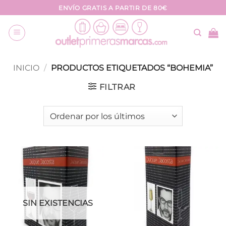
Saltar
ENVÍO GRATIS A PARTIR DE 80€
al
contenido
INICIO
/
PRODUCTOS ETIQUETADOS “BOHEMIA”
FILTRAR
SIN EXISTENCIAS