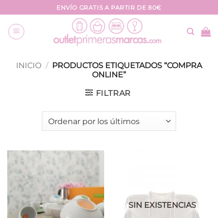
Saltar
ENVÍO GRATIS A PARTIR DE 80€
al
contenido
INICIO
/
PRODUCTOS ETIQUETADOS “COMPRA
ONLINE”
FILTRAR
SIN EXISTENCIAS