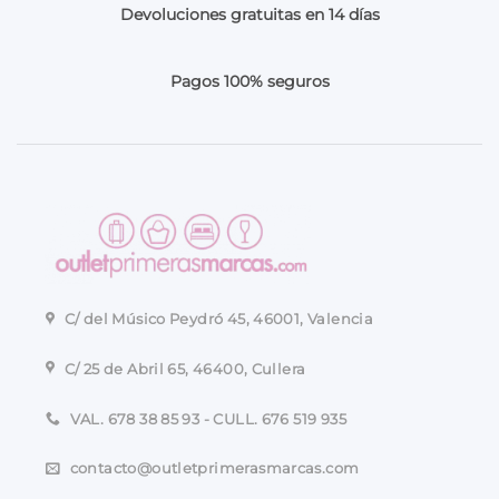
Devoluciones gratuitas en 14 días
Pagos 100% seguros
C/ del Músico Peydró 45, 46001, Valencia
C/ 25 de Abril 65, 46400, Cullera
VAL. 678 38 85 93 - CULL. 676 519 935
contacto@outletprimerasmarcas.com