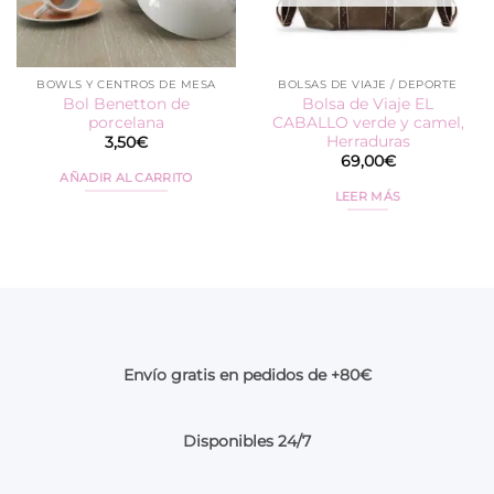
BOWLS Y CENTROS DE MESA
BOLSAS DE VIAJE / DEPORTE
Bol Benetton de
Bolsa de Viaje EL
porcelana
CABALLO verde y camel,
Herraduras
3,50
€
69,00
€
AÑADIR AL CARRITO
LEER MÁS
Envío gratis en pedidos de +80€
Disponibles 24/7