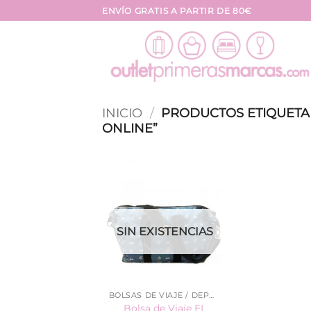
Saltar
ENVÍO GRATIS A PARTIR DE 80€
al
contenido
INICIO
/
PRODUCTOS ETIQUETA
ONLINE”
SIN EXISTENCIAS
BOLSAS DE VIAJE / DEPORTE
Bolsa de Viaje EL