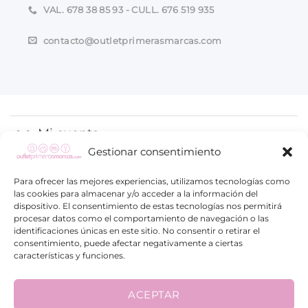
VAL. 678 38 85 93 - CULL. 676 519 935
contacto@outletprimerasmarcas.com
Mi cuenta
Gestionar consentimiento
Proceso de compra
Para ofrecer las mejores experiencias, utilizamos tecnologías como
las cookies para almacenar y/o acceder a la información del
Información
dispositivo. El consentimiento de estas tecnologías nos permitirá
procesar datos como el comportamiento de navegación o las
identificaciones únicas en este sitio. No consentir o retirar el
consentimiento, puede afectar negativamente a ciertas
características y funciones.
ACEPTAR
Visa
PayPal
Google
Maestro