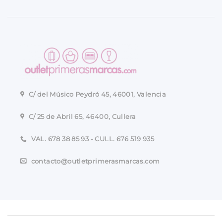
C/ del Músico Peydró 45, 46001, Valencia
C/ 25 de Abril 65, 46400, Cullera
VAL. 678 38 85 93 - CULL. 676 519 935
contacto@outletprimerasmarcas.com