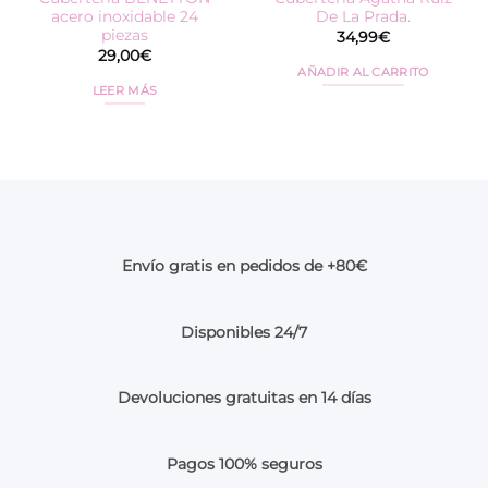
acero inoxidable 24
De La Prada.
piezas
34,99
€
29,00
€
AÑADIR AL CARRITO
LEER MÁS
Envío gratis en pedidos de +80€
Disponibles 24/7
Devoluciones gratuitas en 14 días
Pagos 100% seguros