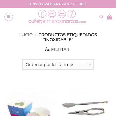
Saltar
ENVÍO GRATIS A PARTIR DE 80€
al
contenido
INICIO
/
PRODUCTOS ETIQUETADOS
“INOXIDABLE”
FILTRAR