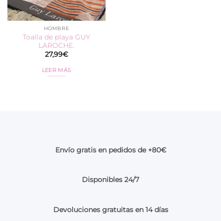
HOMBRE
Toalla de playa GUY
LAROCHE.
27,99
€
LEER MÁS
Envío gratis en pedidos de +80€
Disponibles 24/7
Devoluciones gratuitas en 14 días