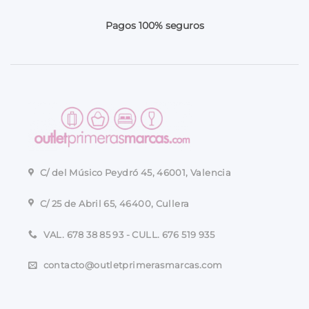
Pagos 100% seguros
C/ del Músico Peydró 45, 46001, Valencia
C/ 25 de Abril 65, 46400, Cullera
VAL. 678 38 85 93 - CULL. 676 519 935
contacto@outletprimerasmarcas.com