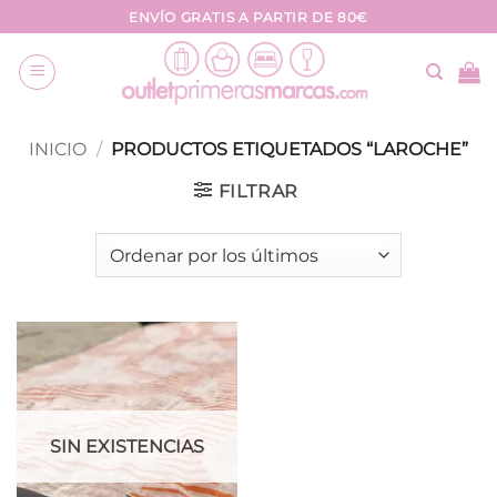
Saltar
ENVÍO GRATIS A PARTIR DE 80€
al
contenido
INICIO
/
PRODUCTOS ETIQUETADOS “LAROCHE”
FILTRAR
SIN EXISTENCIAS