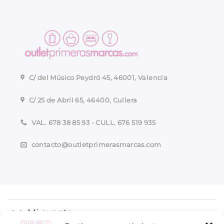
C/ del Músico Peydró 45, 46001, Valencia
C/ 25 de Abril 65, 46400, Cullera
VAL. 678 38 85 93 - CULL. 676 519 935
contacto@outletprimerasmarcas.com
Mi cuenta