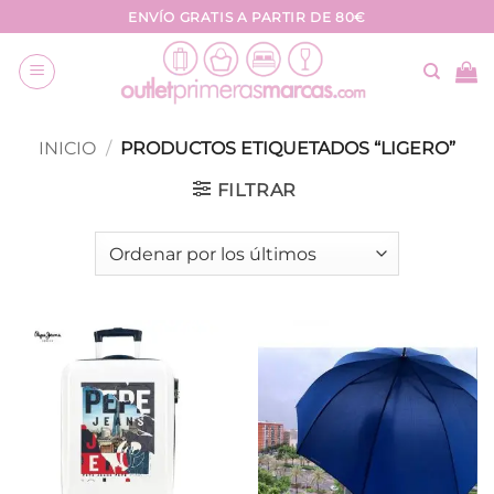
Saltar
ENVÍO GRATIS A PARTIR DE 80€
al
contenido
INICIO
/
PRODUCTOS ETIQUETADOS “LIGERO”
FILTRAR