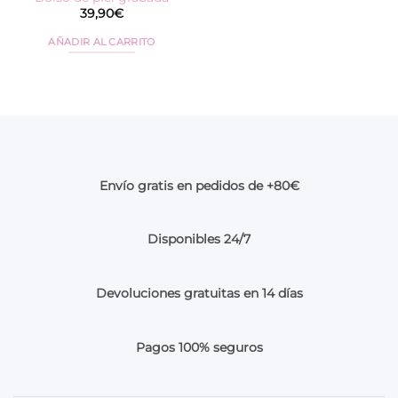
producto
39,90
€
AÑADIR AL CARRITO
Envío gratis en pedidos de +80€
Disponibles 24/7
Devoluciones gratuitas en 14 días
Pagos 100% seguros