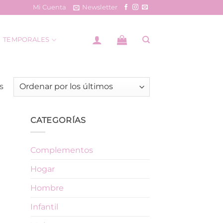
Mi Cuenta
Newsletter
TEMPORALES
Ordenado
s
por
los
CATEGORÍAS
últimos
Complementos
Hogar
Hombre
Infantil