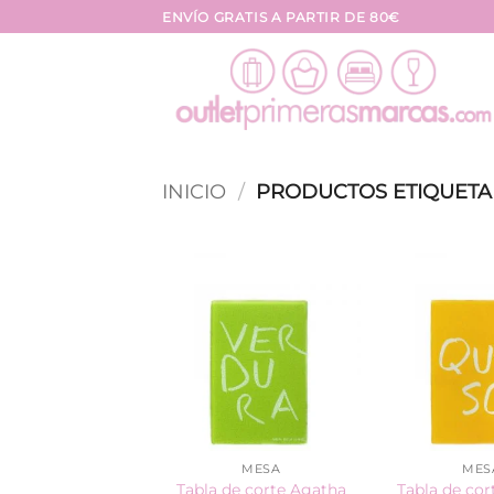
Saltar
ENVÍO GRATIS A PARTIR DE 80€
al
contenido
INICIO
/
PRODUCTOS ETIQUETA
MESA
MES
Tabla de corte Agatha
Tabla de cor