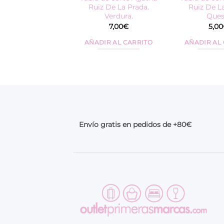
Ruiz De La Prada.
Ruiz De La
Verdura.
Ques
7,00
€
5,00
AÑADIR AL CARRITO
AÑADIR AL
Envío gratis en pedidos de +80€