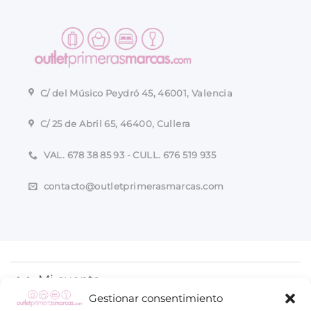
C/ del Músico Peydró 45, 46001, Valencia
C/ 25 de Abril 65, 46400, Cullera
VAL. 678 38 85 93 - CULL. 676 519 935
contacto@outletprimerasmarcas.com
Mi cuenta
Gestionar consentimiento