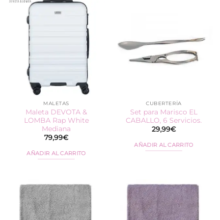
MALETAS
CUBERTERÍA
Maleta DEVOTA &
Set para Marisco EL
LOMBA Rap White
CABALLO, 6 Servicios.
Mediana
29,99
€
79,99
€
AÑADIR AL CARRITO
AÑADIR AL CARRITO