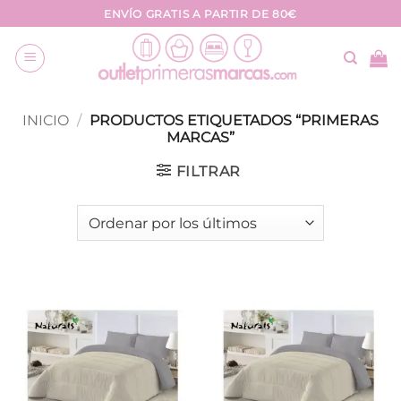
Saltar
ENVÍO GRATIS A PARTIR DE 80€
al
contenido
INICIO
/
PRODUCTOS ETIQUETADOS “PRIMERAS
MARCAS”
FILTRAR