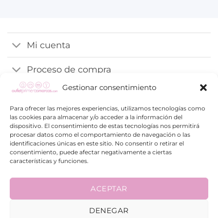
Mi cuenta
Proceso de compra
Gestionar consentimiento
Información
Para ofrecer las mejores experiencias, utilizamos tecnologías como
las cookies para almacenar y/o acceder a la información del
dispositivo. El consentimiento de estas tecnologías nos permitirá
procesar datos como el comportamiento de navegación o las
identificaciones únicas en este sitio. No consentir o retirar el
consentimiento, puede afectar negativamente a ciertas
características y funciones.
Visa
PayPal
Google
Maestro
Pay
© 2026 | Diseñado por
Publiting.com
ACEPTAR
DENEGAR