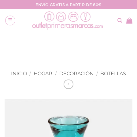
Saltar
ENVÍO GRATIS A PARTIR DE 80€
al
contenido
INICIO
/
HOGAR
/
DECORACIÓN
/
BOTELLAS