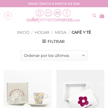
Saltar
ENVÍO GRATIS A PARTIR DE 80€
al
contenido
INICIO
/
HOGAR
/
MESA
/
CAFÉ Y TÉ
FILTRAR