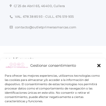
C/ 25 de Abril 65, 46400, Cullera
VAL. 678 38 85 93 - CULL. 676 519 935
contacto@outletprimerasmarcas.com
Mi cuenta
Gestionar consentimiento
Proceso de compra
Para ofrecer las mejores experiencias, utilizamos tecnologías como
las cookies para almacenar y/o acceder a la información del
Información
dispositivo. El consentimiento de estas tecnologías nos permitirá
procesar datos como el comportamiento de navegación o las
identificaciones únicas en este sitio. No consentir o retirar el
consentimiento, puede afectar negativamente a ciertas
características y funciones.