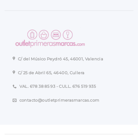
C/ del Músico Peydró 45, 46001, Valencia
C/ 25 de Abril 65, 46400, Cullera
VAL. 678 38 85 93 - CULL. 676 519 935
contacto@outletprimerasmarcas.com