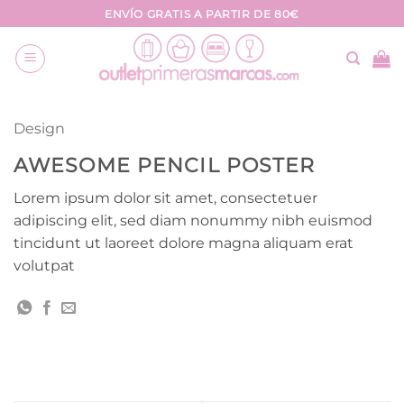
Saltar
ENVÍO GRATIS A PARTIR DE 80€
al
contenido
Design
AWESOME PENCIL POSTER
Lorem ipsum dolor sit amet, consectetuer
adipiscing elit, sed diam nonummy nibh euismod
tincidunt ut laoreet dolore magna aliquam erat
volutpat