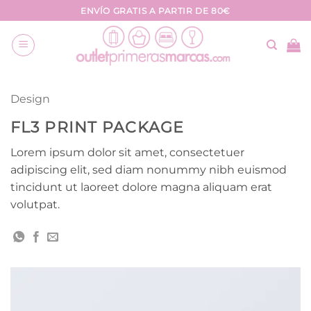
Saltar
ENVÍO GRATIS A PARTIR DE 80€
al
contenido
Design
FL3 PRINT PACKAGE
Lorem ipsum dolor sit amet, consectetuer
adipiscing elit, sed diam nonummy nibh euismod
tincidunt ut laoreet dolore magna aliquam erat
volutpat.