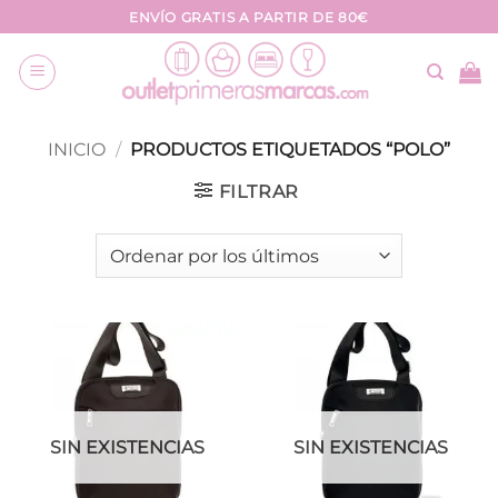
Saltar
ENVÍO GRATIS A PARTIR DE 80€
al
contenido
INICIO
/
PRODUCTOS ETIQUETADOS “POLO”
FILTRAR
SIN EXISTENCIAS
SIN EXISTENCIAS