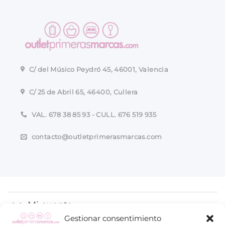
C/ del Músico Peydró 45, 46001, Valencia
C/ 25 de Abril 65, 46400, Cullera
VAL. 678 38 85 93 - CULL. 676 519 935
contacto@outletprimerasmarcas.com
Mi cuenta
Gestionar consentimiento