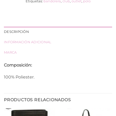
Etiquetas:
bandolera
,
club
,
outlet
,
polo
DESCRIPCIÓN
INFORMACIÓN ADICIONAL
MARCA
Composición:
100% Poliester.
PRODUCTOS RELACIONADOS