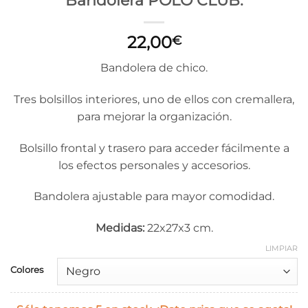
Bandolera POLO CLUB.
22,00
€
Bandolera de chico.
Tres bolsillos interiores, uno de ellos con cremallera,
para mejorar la organización
.
Bolsillo frontal y trasero para acceder fácilmente a
los efectos personales y accesorios
.
Bandolera ajustable para mayor comodidad
.
Medidas:
22x27x3 cm.
LIMPIAR
Colores