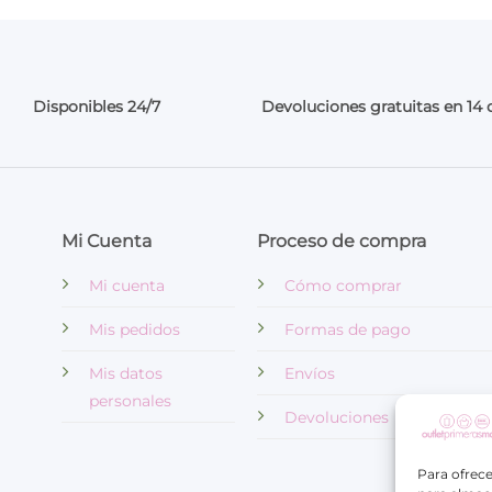
Disponibles 24/7
Devoluciones gratuitas en 14 
Mi Cuenta
Proceso de compra
Mi cuenta
Cómo comprar
Mis pedidos
Formas de pago
Mis datos
Envíos
personales
Devoluciones
Para ofrece