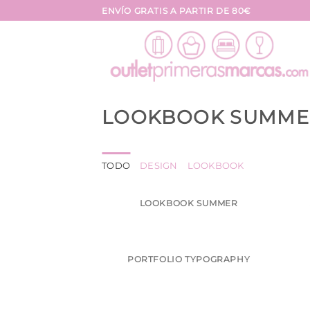
Saltar
ENVÍO GRATIS A PARTIR DE 80€
al
contenido
LOOKBOOK SUMME
TODO
DESIGN
LOOKBOOK
LOOKBOOK SUMMER
PORTFOLIO TYPOGRAPHY