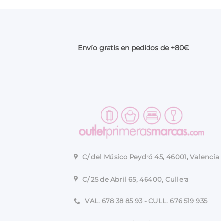
Envío gratis en pedidos de +80€
C/ del Músico Peydró 45, 46001, Valencia
C/ 25 de Abril 65, 46400, Cullera
VAL. 678 38 85 93 - CULL. 676 519 935